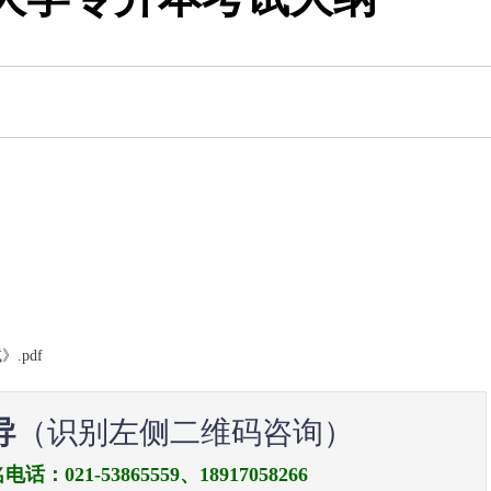
.pdf
导
（识别左侧二维码咨询）
21-53865559、18917058266