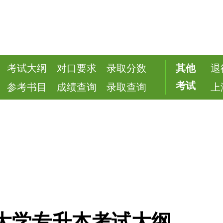
考试大纲
对口要求
录取分数
其他
退
考试
参考书目
成绩查询
录取查询
上
贸大学专升本考试大纲