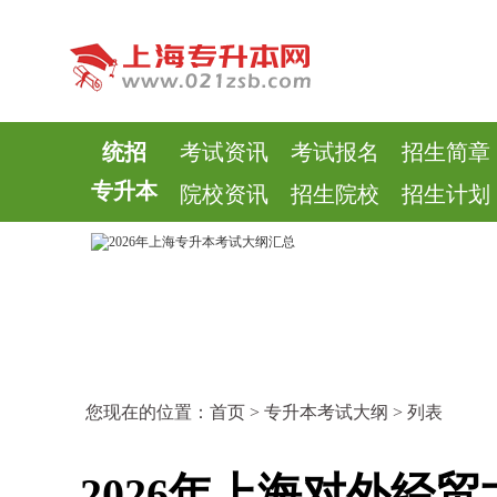
统招
考试资讯
考试报名
招生简章
专升本
院校资讯
招生院校
招生计划
您现在的位置：
首页
>
专升本考试大纲
> 列表
2026年上海对外经