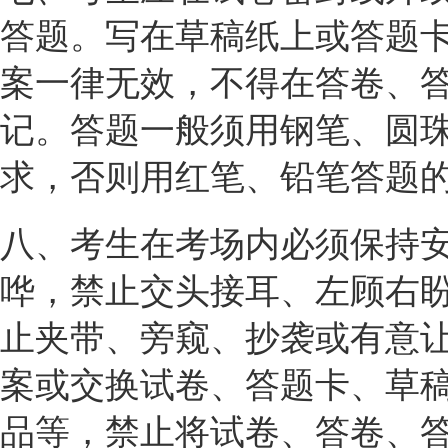
答题。写在草稿纸上或答题卡
案一律无效，不得在答卷、答
记。答题一般须用钢笔、圆
求，否则用红笔、铅笔答题
八、考生在考场内必须保持
哗，禁止交头接耳、左顾右
止夹带、旁窥、抄袭或有意
案或交换试卷、答题卡、草
品等，禁止将试卷、答卷、