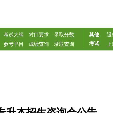
考试大纲
对口要求
录取分数
其他
退
考试
参考书目
成绩查询
录取查询
上
院专升本招生咨询会公告