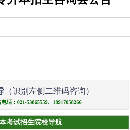
导
（识别左侧二维码咨询）
21-53865559、18917058266
本考试招生院校导航