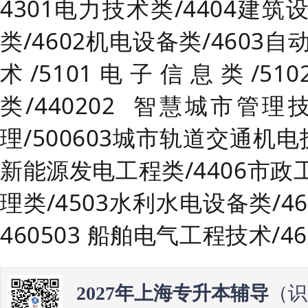
4301电力技术类/4404建筑
类/4602机电设备类/4603自
术/5101电子信息类/51
类/440202 智慧城市管理技
理/500603城市轨道交通机
新能源发电工程类/4406市政
理类/4503水利水电设备类/4
460503
船舶电气工程技术
/4
2027年上海专升本辅导
（识