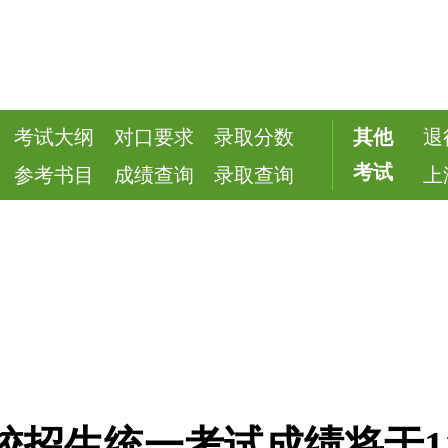
考试大纲
对口要求
录取分数
其他
退
考试
参考书目
成绩查询
录取查询
上
校招生统一考试成绩将于11