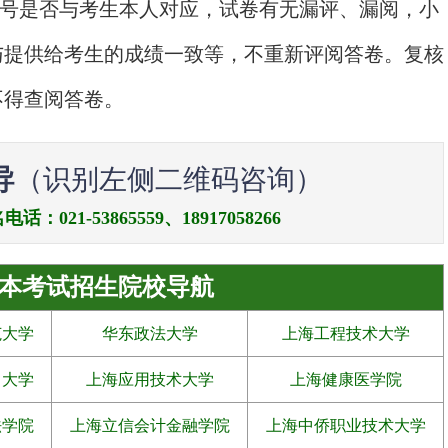
号是否与考生本人对应，试卷有无漏评、漏阅，小
与提供给考生的成绩一致等，不重新评阅答卷。复核
不得查阅答卷。
导
（识别左侧二维码咨询）
21-53865559、18917058266
本考试招生院校导航
范大学
华东政法大学
上海工程技术大学
力大学
上海应用技术大学
上海健康医学院
法学院
上海立信会计金融学院
上海中侨职业技术大学