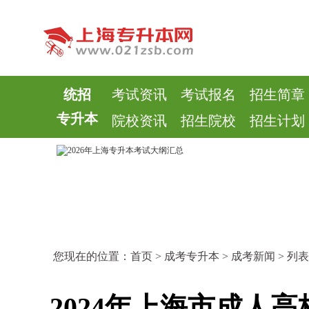
统招
考试资讯
考试报名
招生简章
专升本
院校资讯
招生院校
招生计划
您现在的位置：
首页
>
成考专升本
>
成考新闻
> 列表
2024年上海市成人高