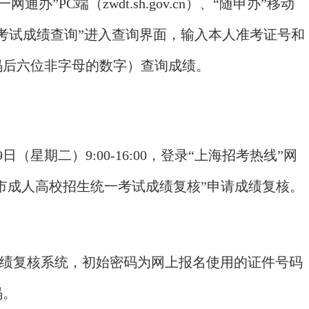
“一网通办”PC端（zwdt.sh.gov.cn）、“随申办”移动
一考试成绩查询”进入查询界面，输入本人准考证号和
码后六位非字母的数字）查询成绩。
星期二）9:00-16:00，登录“上海招考热线”网
上海市成人高校招生统一考试成绩复核”申请成绩复核。
绩复核系统，初始密码为网上报名使用的证件号码
码。