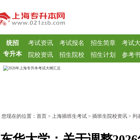
统招
考试资讯
考试报名
招生简章
考试
专升本
院校资讯
招生院校
招生计划
参考
您现在的位置：
首页
>
上海插班生考试
>
插班生院校资讯
> 列
东华大学：关于调整202